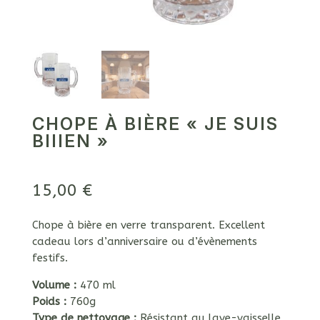
CHOPE À BIÈRE « JE SUIS
BIIIEN »
15,00
€
Chope à bière en verre transparent. Excellent
cadeau lors d’anniversaire ou d’évènements
festifs.
Volume :
470 ml
Poids :
760g
Type de nettoyage :
Résistant au lave-vaisselle