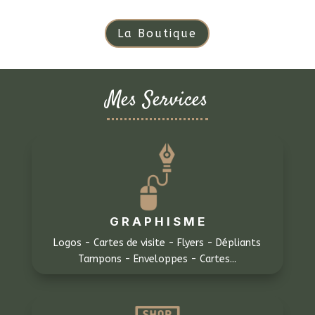
La Boutique
Mes Services
G R A P H I S M E
Logos - Cartes de visite - Flyers - Dépliants
Tampons - Enveloppes - Cartes...