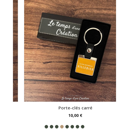
Porte-clés carré
10,00
€