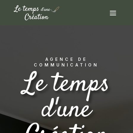
AGENCE DE
COMMUNICATION
Le temps
d'une