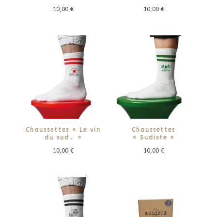
10,00
€
10,00
€
Chaussettes « Le vin
Chaussettes
du sud… »
« Sudiste »
10,00
€
10,00
€