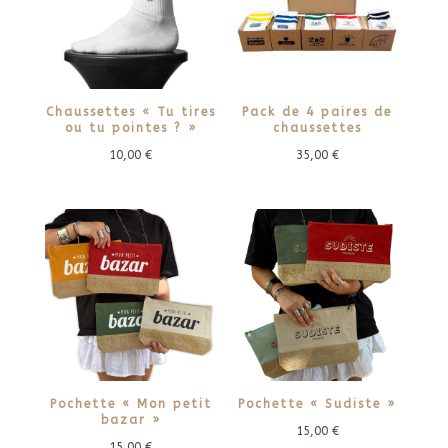
Chaussettes « Tu tires
Pack de 4 paires de
ou tu pointes ? »
chaussettes
10,00
€
35,00
€
Pochette « Mon petit
Pochette « Sudiste »
bazar »
15,00
€
15,00
€