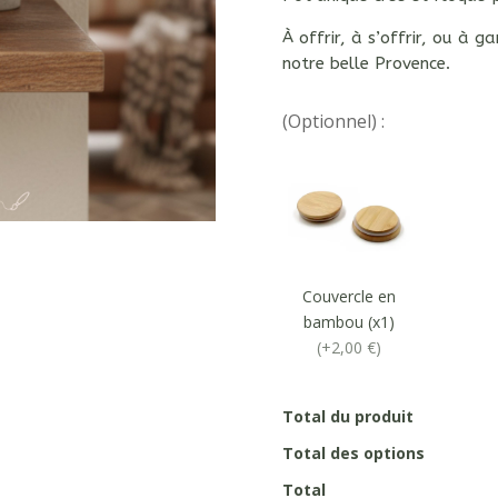
À offrir, à s’offrir, ou à
notre belle Provence.
(Optionnel) :
Couvercle en
bambou (x1)
(+2,00 €)
Total du produit
Total des options
Total