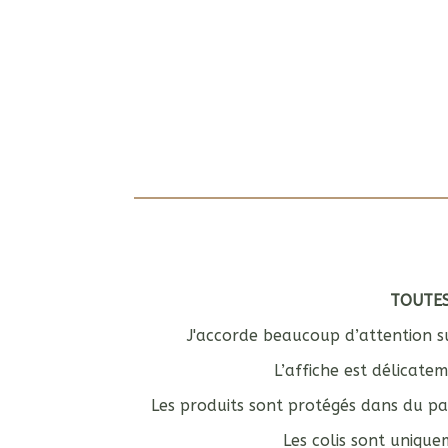
TOUTES
J'accorde beaucoup d’attention su
L’affiche est délicat
Les produits sont protégés dans du p
Les colis sont uniqu