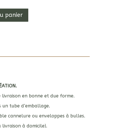
au panier
ÉATION.
e livraison en bonne et due forme.
s un tube d’emballage.
ble cannelure ou enveloppes à bulles.
 livraison à domicile).