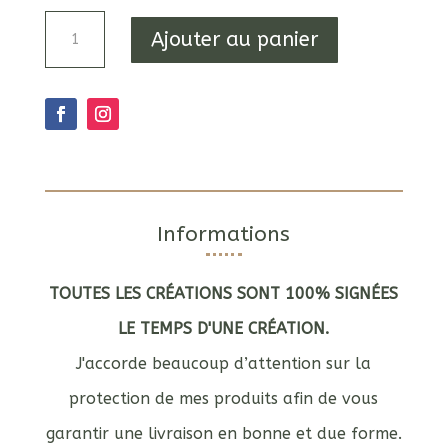
quantité
Ajouter au panier
de
Bougie
bandes
vertes
Informations
TOUTES LES CRÉATIONS SONT 100% SIGNÉES
LE TEMPS D'UNE CRÉATION.
J'accorde beaucoup d’attention sur la
protection de mes produits afin de vous
garantir une livraison en bonne et due forme.