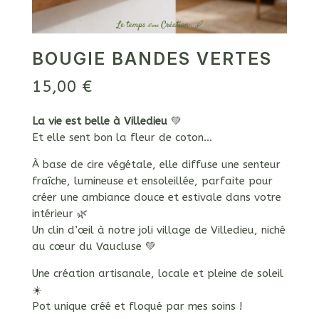
BOUGIE BANDES VERTES
15,00
€
La vie est belle à Villedieu
💚
Et elle sent bon la fleur de coton…
À base de cire végétale, elle diffuse une senteur
fraîche, lumineuse et ensoleillée, parfaite pour
créer une ambiance douce et estivale dans votre
intérieur 🌿
Un clin d’œil à notre joli village de
Villedieu
, niché
au cœur du
Vaucluse
💚
Une création artisanale, locale et pleine de soleil
☀️
Pot unique créé et floqué par mes soins !