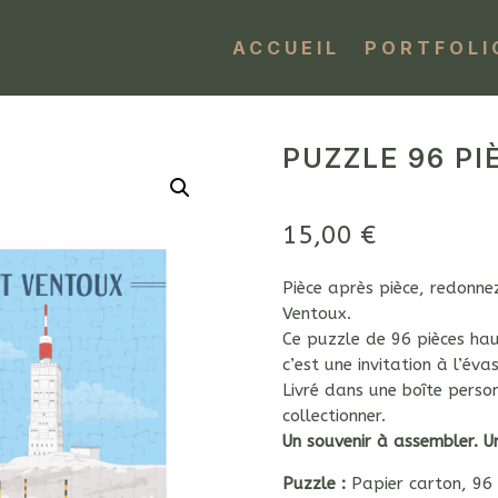
ACCUEIL
PORTFOLI
PUZZLE 96 PI
15,00
€
Pièce après pièce, redonne
Ventoux.
Ce puzzle de 96 pièces haut
c’est une invitation à l’év
Livré dans une boîte perso
collectionner.
Un souvenir à assembler. U
Puzzle :
Papier carton, 96 