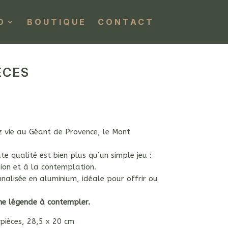
O
BOUTIQUE
CONTACT
ÈCES
z vie au Géant de Provence, le Mont
e qualité est bien plus qu’un simple jeu :
asion et à la contemplation.
nnalisée en aluminium, idéale pour offrir ou
ne légende à contempler.
pièces, 28,5 x 20 cm