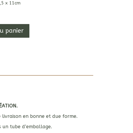
5,5 x 11cm
au panier
ÉATION.
e livraison en bonne et due forme.
s un tube d’emballage.